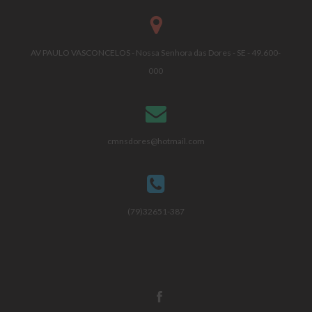
AV PAULO VASCONCELOS - Nossa Senhora das Dores - SE - 49.600-
000
cmnsdores@hotmail.com
(79)32651-387