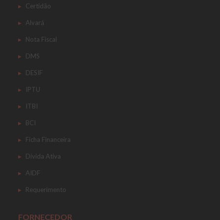
Certidão
Alvará
Nota Fiscal
DMS
DESIF
IPTU
ITBI
BCI
Ficha Financeira
Dívida Ativa
AIDF
Requerimento
FORNECEDOR