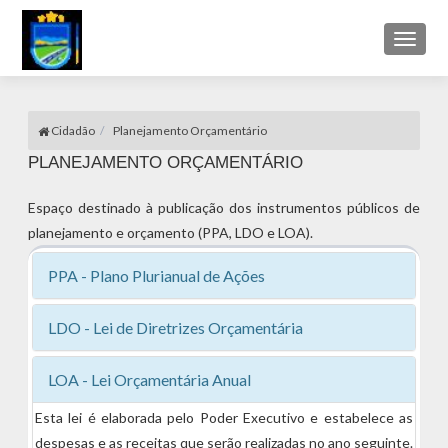
Toggl
naviga
Cidadão
Planejamento Orçamentário
PLANEJAMENTO ORÇAMENTÁRIO
Espaço destinado à publicação dos instrumentos públicos de
planejamento e orçamento (PPA, LDO e LOA).
PPA - Plano Plurianual de Ações
LDO - Lei de Diretrizes Orçamentária
LOA - Lei Orçamentária Anual
Esta lei é elaborada pelo Poder Executivo e estabelece as
despesas e as receitas que serão realizadas no ano seguinte.