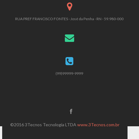
RUA PREF FRANCISCO FONTES - José da Penha - RN - 59.980-000
(99)99999-9999
©2016 3Tecnos Tecnologia LTDA
www.3Tecnos.com.br